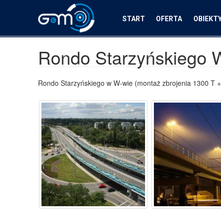
Przejdź
do
START
OFERTA
OBIEKT
treści
Rondo Starzyńskiego 
Rondo Starzyńskiego w W-wie (montaż zbrojenia 1300 T +